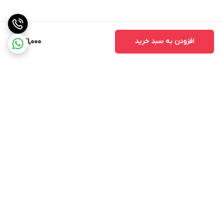
افزودن به سبد خرید
631,000
برگشت به بالا
ارسال ویژه
پشتیبانی ۲۴ ساعته