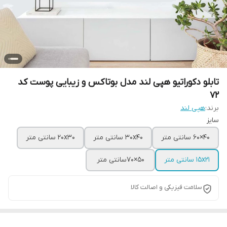
تابلو دکوراتیو هپی لند مدل بوتاکس و زیبایی پوست کد
72
برند:
هپی لند
سایز
40×60 سانتی متر
30x40 سانتی متر
20x30 سانتی متر
15x21 سانتی متر
50×70سانتی متر
سلامت فیزیکی و اصالت کالا