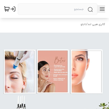
گالری هپی لند
/
تابلو