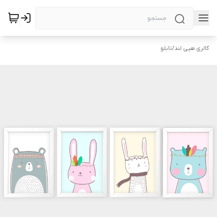
گالری هپی لند
/
تابلو