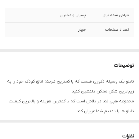
طراحی شده برای
پسران و دختران
تعداد صفحات
چهار
توضیحات
تابلو یک وسیله دکوری هست که با کمترین هزینه اتاق کودک خود را به
زیباترین شکل ممکن دلنشین کنید
مجموعه هپی لند در تلاش است که با کمترین هزینه و بالاترین کیفیت
تابلو ها را تقدیم شما عزیزان کند
تابلوهای فوق با چاپ روی کاغذ فوجی فیلم و با بروزترین دستگاه ها
انجام میشود و در برابر نور خورشید مقاوم بوده و به مرور زمان رنگ آنها
نظرات