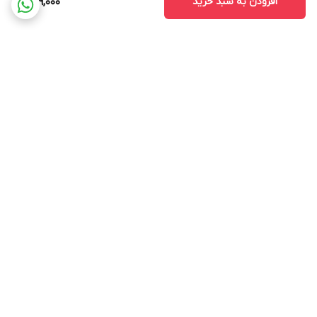
افزودن به سبد خرید
779,000
برگشت به بالا
ارسال ویژه
پشتیبانی ۲۴ ساعته
ضمانت اصالت و سلامت کالا