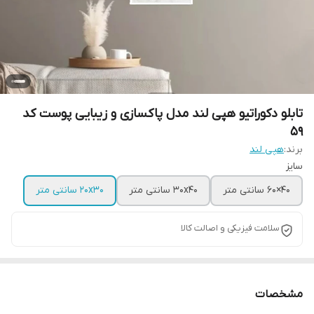
تابلو دکوراتیو هپی لند مدل پاکسازی و زیبایی پوست کد
59
برند:
هپی لند
سایز
40×60 سانتی متر
30x40 سانتی متر
20x30 سانتی متر
سلامت فیزیکی و اصالت کالا
مشخصات