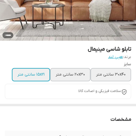
تابلو شاسی مینیمال
برند:
هپی لند
سایز
30x40 سانتی متر
20x30 سانتی متر
15x21 سانتی متر
سلامت فیزیکی و اصالت کالا
مشخصات