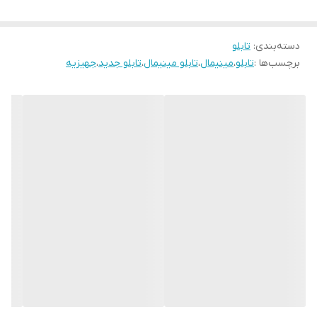
قاب میباشد
رنگ قابها قابل تغییر است و میتوانید برای تغییر آن به پشتیبانی تماس
بگیرید
دسته‌بندی
:
تابلو
برچسب‌ها :
تابلو
،
مینیمال
،
تابلو مینیمال
،
تابلو جدید
،
جهیزیه