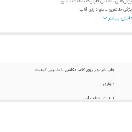
ژگی‌های نظافتی
:
قابلیت نظافت آسان
ژگی ظاهری تابلو
:
دارای قاب
دادتکه
:
سه تکه
مایش بیشتر
ژگی‌های مقاومتی
:
مقاوم در برابر تابش نور آفتاب
نس
:
پی وی سی
چاپ لابراتوار روی کاغذ عکاسی با بالاترین کیفیت
دیواری
قابلیت نظافت آسان
دارای قاب
سه تکه