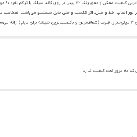
چاپ پوستر 
مقاوم در برابر تابش نور آفتاب
هستند. بعلاوه قاب‌ها به صورت کامل و همراه با شيشه‌‌ی 3 ميلی‌متری فِلوت (شفاف‌ترین و باکیفیت‌ترین شیشه
پی وی سی
.
سی که به مرور افت کیفیت ندارد