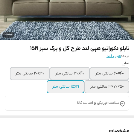
تابلو دکوراتیو هپی لند طرح گل و برگ سبز 1519
برند:
هپی لند
سایز
40×60 سانتی متر
30x40 سانتی متر
20x30 سانتی متر
50×70×3 سانتی متر
15x21 سانتی متر
سلامت فیزیکی و اصالت کالا
مشخصات