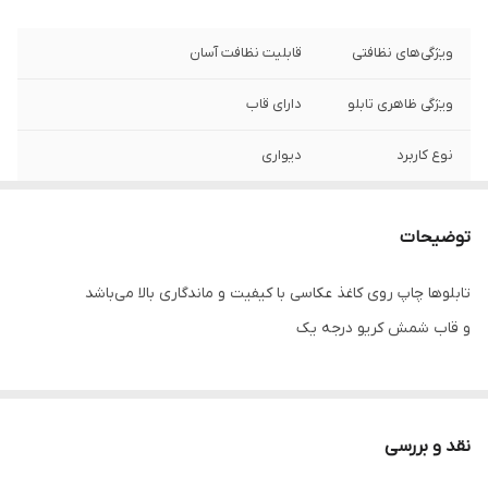
ویژگی‌های نظافتی
قابلیت نظافت آسان
ویژگی ظاهری تابلو
دارای قاب
نوع کاربرد
دیواری
ویژگی‌های مقاومتی
مقاوم در برابر تابش نور آفتاب
توضیحات
جنس
پی وی سی
تابلوها چاپ روی کاغذ عکاسی با کیفیت و ماندگاری بالا می‌باشد
تعدادتکه
سه تکه
و قاب شمش کریو درجه یک
نقد و بررسی