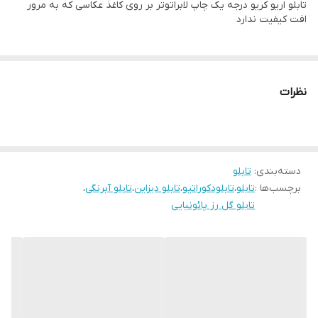
تابلو اریو کریو درجه یک چاپ لابراتوتر بر روی کاغذ عکاسی که به مرور
افت کیفیت ندارد
نظرات
دسته‌بندی
:
تابلو
برچسب‌ها :
تابلو
،
تابلودکوراتیو
،
تابلو دیزاین
،
تابلو آبرنگی
،
تابلو گل رز پائونیایی