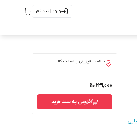
ورود | ثبت‌نام
سلامت فیزیکی و اصالت کالا
631,000
افزودن به سبد خرید
یایی