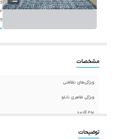
وی
نو
وی
ج
ن
تع
مشخصات
ویژگی‌های نظافتی
ویژگی ظاهری تابلو
نوع کاربرد
ویژگی‌های مقاومتی
توضیحات