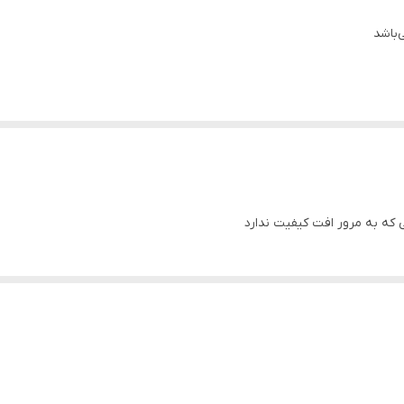
پی وی سی
‌باشد
سه تکه
سی که به مرور افت کیفیت ندارد