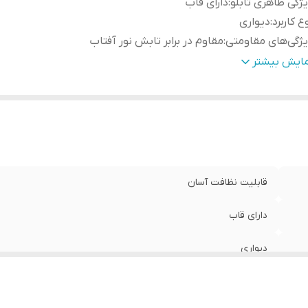
ژگی ظاهری تابلو
:
دارای قاب
ع کاربرد
:
دیواری
ژگی‌های مقاومتی
:
مقاوم در برابر تابش نور آفتاب
نس
:
پی وی سی
مایش بیشتر
دادتکه
:
سه تکه
قابلیت نظافت آسان
دارای قاب
دیواری
مقاوم در برابر تابش نور آفتاب