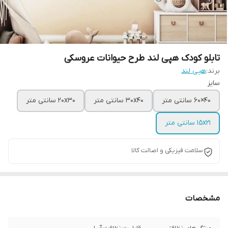
تابلو کودک هپی لند طرح حیوانات عروسکی
برند:
هپی لند
سایز
40×60 سانتی متر
30x40 سانتی متر
20x30 سانتی متر
15x21 سانتی متر
سلامت فیزیکی و اصالت کالا
مشخصات