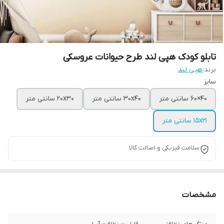
تابلو کودک هپی لند طرح حیوانات عروسکی
برند:
هپی لند
سایز
40×60 سانتی متر
30x40 سانتی متر
20x30 سانتی متر
15x21 سانتی متر
سلامت فیزیکی و اصالت کالا
مشخصات