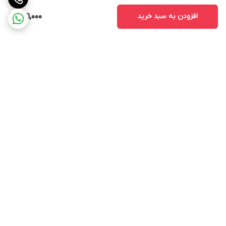
افزودن به سبد خرید
631,000
برگشت به بالا
ارسال ویژه
پشتیبانی ۲۴ ساعته
ضمانت اصالت و سلامت کالا