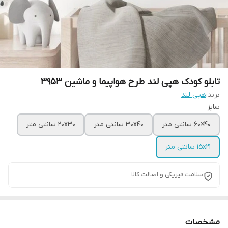
تابلو کودک هپی لند طرح هواپیما و ماشین 3953
برند:
هپی لند
سایز
40×60 سانتی متر
30x40 سانتی متر
20x30 سانتی متر
15x21 سانتی متر
سلامت فیزیکی و اصالت کالا
مشخصات