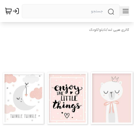
گالری هپی لند
/
تابلو
/
کودک