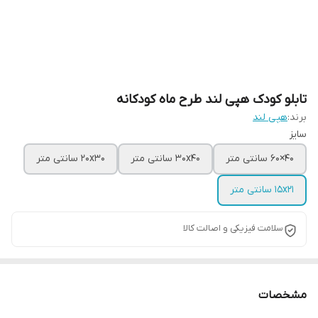
تابلو کودک هپی لند طرح ماه کودکانه
برند:
هپی لند
سایز
40×60 سانتی متر
30x40 سانتی متر
20x30 سانتی متر
15x21 سانتی متر
سلامت فیزیکی و اصالت کالا
مشخصات