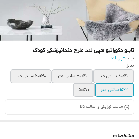
تابلو دکوراتیو هپی لند طرح دندانپزشکی کودک
برند:
هپی لند
سایز
40×60 سانتی متر
30x40 سانتی متر
20x30 سانتی متر
15x21 سانتی متر
50x70
سلامت فیزیکی و اصالت کالا
مشخصات