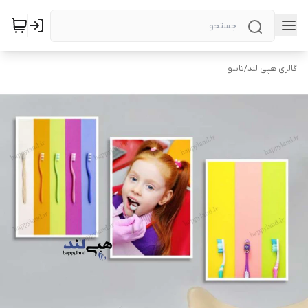
گالری هپی لند
/
تابلو