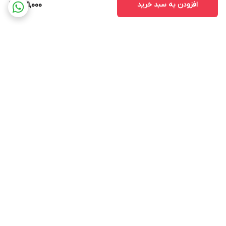
افزودن به سبد خرید
631,000
برگشت به بالا
ارسال ویژه
پشتیبانی ۲۴ ساعته
ضمانت اصالت و سلامت کالا