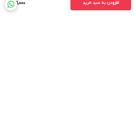
افزودن به سبد خرید
631,000
برگشت به بالا
ارسال ویژه
پشتیبانی ۲۴ ساعته
ضمانت اصالت و سلامت کالا