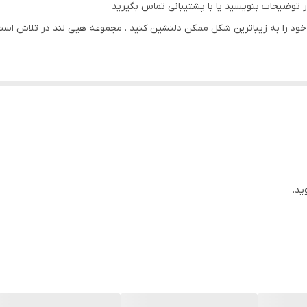
ر توضیحات بنویسید یا با پشتیبانی تماس بگیرید
سه تکه
ود را به زیباترین شکل ممکن دلنشین کنید . مجموعه هپی لند در تلاش است که
سی ) با بروزترین دستگاه ها انجام میشود و در برابر نور خورشید مقاوم بود
ید.