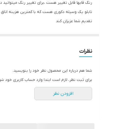
رنگ قابها قابل تغییر هست ،برای تغییر رنگ میتوانید د
تعدادتکه
تابلو یک وسیله دکوری هست که با کمترین هزینه اتاق خ
تقدیم شما عزیزان کند
تابلو های فوق با چاپ روی کاغذ فوجی فیلم ( سیلک عکا
اریو از نوع بهترین جنس قاب میباشد
نظرات
شما هم درباره این محصول نظر خود را بنویسید.
برای ثبت نظر، لازم است ابتدا وارد حساب کاربری خود شو
افزودن نظر