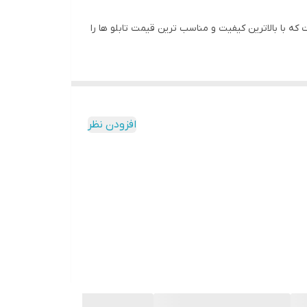
 با بالاترین کیفیت و مناسب ترین قیمت تابلو ها را
ه و به مرور زمان رنگ ان تغییر نمیکند وجنس قاب شمش
افزودن نظر