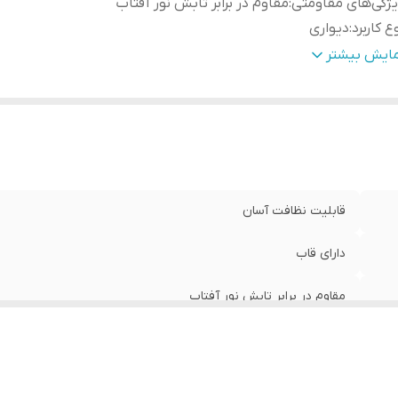
ژگی‌های مقاومتی
:
مقاوم در برابر تابش نور آفتاب
ع کاربرد
:
دیواری
نس
:
پی وی سی
مایش بیشتر
دادتکه
:
سه تکه
قابلیت نظافت آسان
دارای قاب
مقاوم در برابر تابش نور آفتاب
دیواری
پی وی سی