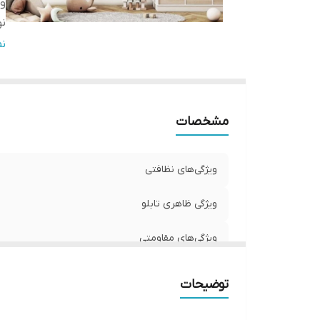
وی
نو
ج
ن
تع
مشخصات
ویژگی‌های نظافتی
ویژگی ظاهری تابلو
ویژگی‌های مقاومتی
نوع کاربرد
توضیحات
جنس