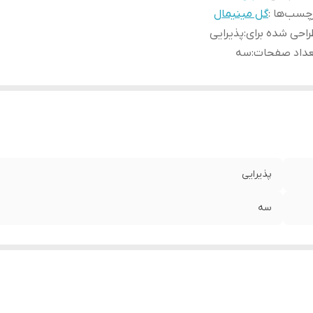
چسب‌ها :
گل مینیمال
احی شده برای
:
پذیرایی
عداد صفحات
:
سه
پذیرایی
سه