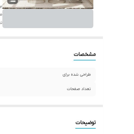
بر
طر
ت
مشخصات
طراحی شده برای
تعداد صفحات
توضیحات