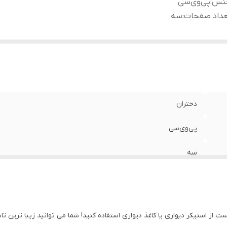
نس
:
پی‌وی‌سی
عداد صفحات
:
سه
دختران
پی‌وی‌سی
سه
ست از استیکر دیواری یا کاغذ دیواری استفاده کنید! شما می توانید زیبا ترین 