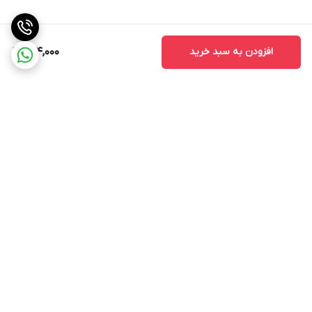
افزودن به سبد خرید
924,000
برگشت به بالا
ارسال ویژه
پشتیبانی ۲۴ ساعته