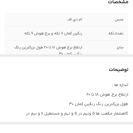
مشخصات
جنس
ام دی اف
تعدادتکه
رنگین کمان 7 تکه و برج هوش 9 تکه
سایز
ارتفاع برج هوش 18 تا 20 طول بزرگترین رنگ
رنگین کمان 30
سایر توضیحات
این وسیله بسیار کاربردی هم برای زیباکردن
توضیحات
اتاق کودکان و هم یادگیری رنگ و اندازه برای
کودکان دلبندتان است
اندازه ها :
ارتفاع برج هوش 18 تا 20
زمان تحویل
بین 5 تا 7 روز
طول بزرگترین رنگ رنگین کمان 30
گاهشمار مکعب ها 5 ونیم در 5 و نیم و مستطیل 11 و نیم در