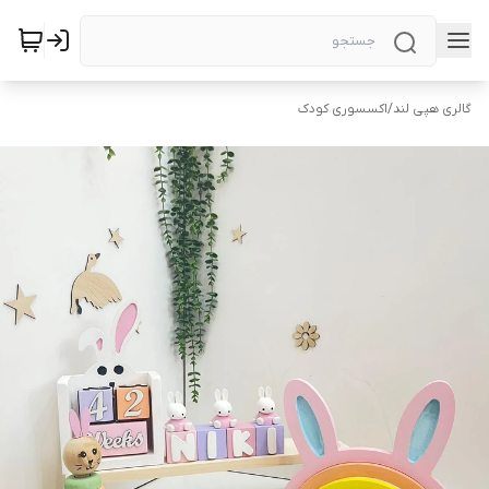
گالری هپی لند
/
اکسسوری کودک