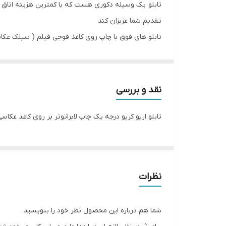
تابلو یک وسیله دکوری هست که با کمترین هزینه اتاق خ
جنس
تقدیم شما عزیزان کند
تابلو های فوق با چاپ روی کاغذ فوجی فیلم ( سیلک عکا
تعدادتکه
اریو از نوع بهترین جنس قاب میباشد
رنگ قابها قابل تغییر است و میتوانید برای تغییر آن به
نقد و بررسی
تابلو اریو کریو درجه یک چاپ لابراتوتر بر روی کاغذ عکا
نظرات
شما هم درباره این محصول نظر خود را بنویسید.