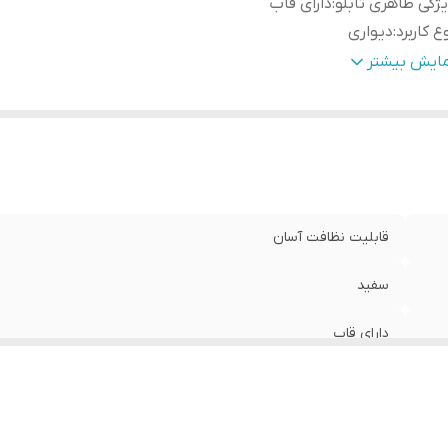
ژگی ظاهری تابلو
:
دارای قاب
ع کاربرد
:
دیواری
ژگی‌های مقاومتی
:
مقاوم در برابر تابش نور آفتاب
مایش بیشتر
نس
:
پی وی سی
دادتکه
:
سه تکه
قابلیت نظافت آسان
سفید
دارای قاب
دیواری
مقاوم در برابر تابش نور آفتاب