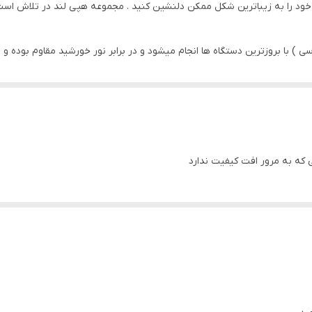
ود را به زیباترین شکل ممکن دلنشین کنید . مجموعه هپی لند در تلاش است که
پی وی سی
سی ) با بروزترین دستگاه ها انجام میشود و در برابر نور خورشید مقاوم بود
سه تکه
 پشتیبانی تماس بگیرید
سی که به مرور افت کیفیت ندارد