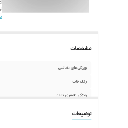
وی
نو
وی
ن
ج
تع
مشخصات
ویژگی‌های نظافتی
رنگ قاب
ویژگی ظاهری تابلو
نوع کاربرد
توضیحات
ویژگی‌های مقاومتی