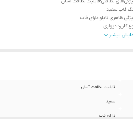
ژگی‌های نظافتی
:
قابلیت نظافت آسان
نگ قاب
:
سفید
ژگی ظاهری تابلو
:
دارای قاب
ع کاربرد
:
دیواری
ژگی‌های مقاومتی
:
مقاوم در برابر تابش نور آفتاب
مایش بیشتر
نس
:
پی وی سی
دادتکه
:
سه تکه
قابلیت نظافت آسان
سفید
دارای قاب
دیواری