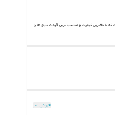
 با بالاترین کیفیت و مناسب ترین قیمت تابلو ها را
ه و به مرور زمان رنگ ان تغییر نمیکند وجنس قاب شمش
افزودن نظر