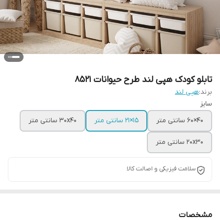
تابلو کودک هپی لند طرح حیوانات 8521
برند:
هپی لند
سایز
40×60 سانتی متر
15×21 سانتی متر
30x40 سانتی متر
20x30 سانتی متر
سلامت فیزیکی و اصالت کالا
مشخصات