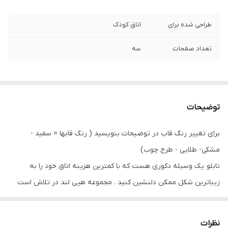
طراحی شده برای
اتاق کودک
تعداد صفحات
سه
توضیحات
برای تغییر رنگ قاب در توضیحات بنویسید ( رنگ قابها = سفید -
مشکی- طلایی - طرح چوب)
تابلو یک وسیله دکوری هست که با کمترین هزینه اتاق خود را به
زیباترین شکل ممکن دلنشین کنید . مجموعه هپی لند در تلاش است
که با بالاترین کیفیت و مناسب ترین قیمت تابلو ها را تقدیم شما عزیزان
کند
نظرات