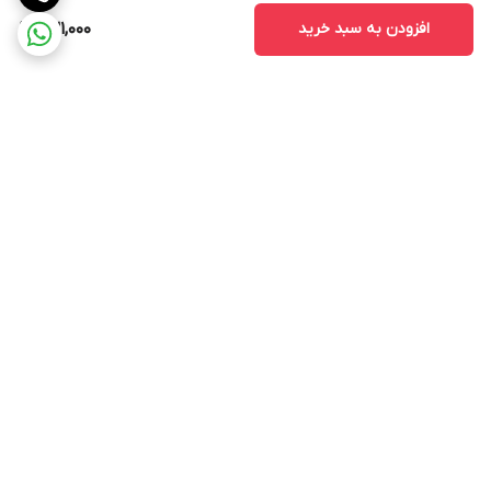
افزودن به سبد خرید
631,000
برگشت به بالا
ارسال ویژه
پشتیبانی ۲۴ ساعته
ضمانت اصالت و سلامت کالا