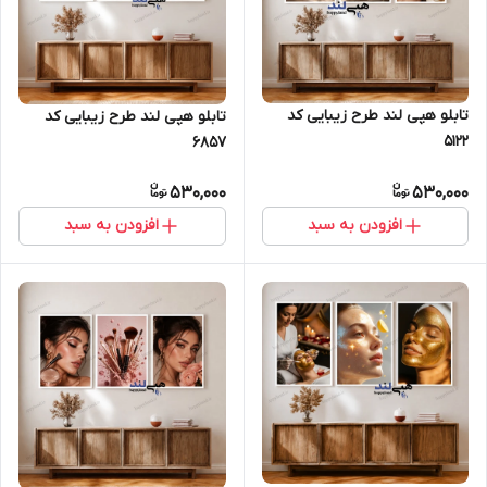
تابلو هپی لند طرح زیبایی کد
تابلو هپی لند طرح زیبایی کد
5122
6857
530,000
530,000
افزودن به سبد
افزودن به سبد