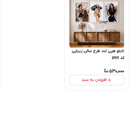
تابلو هپی لند طرح سالن زیبایی
کد 5971
530,000
افزودن به سبد