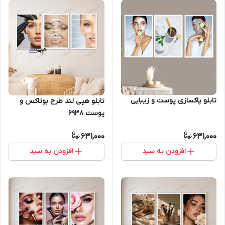
تابلو پاکسازی پوست و زیبایی
تابلو هپی لند طرح بوتاکس و
پوست 6938
631,000
631,000
افزودن به سبد
افزودن به سبد