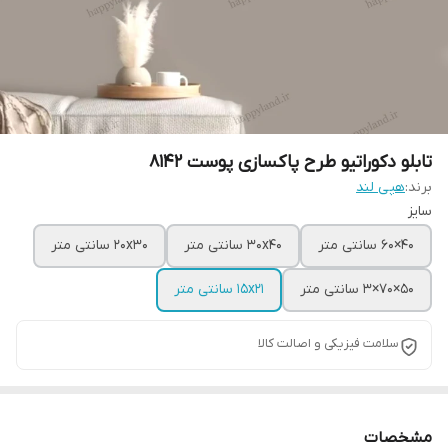
تابلو دکوراتیو طرح پاکسازی پوست 8142
برند:
هپی لند
سایز
40×60 سانتی متر
30x40 سانتی متر
20x30 سانتی متر
50×70×3 سانتی متر
15x21 سانتی متر
سلامت فیزیکی و اصالت کالا
مشخصات