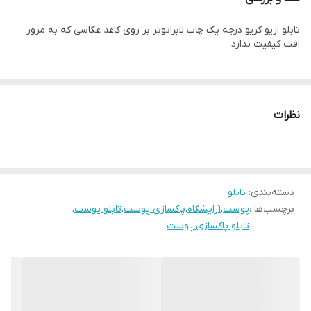
زمان رنگ ان تغییر نمیکند وجنس قاب شمش اریو از نوع بهترین جنس
تابلو اریو کریو درجه یک چاپ لابراتوتر بر روی کاغذ عکاسی که به مرور
قاب میباشد
افت کیفیت ندارد
رنگ قابها قابل تغییر است و میتوانید برای تغییر آن به پشتیبانی تماس
بگیرید
نظرات
دسته‌بندی
:
تابلو
برچسب‌ها :
پوست
،
آرایشگاه
،
پاکسازی پوست
،
تابلو پوست
،
تابلو پاکسازی پوست