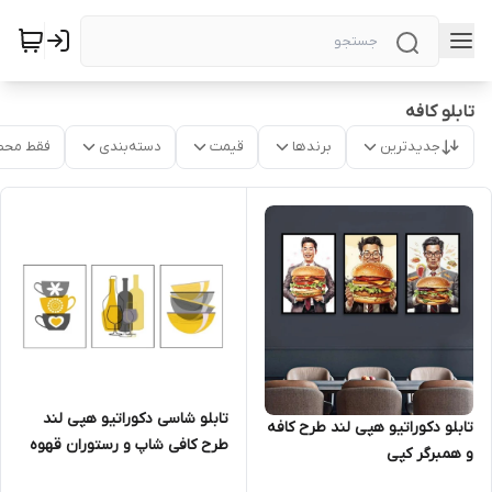
تابلو کافه
جدیدترین
برندها
قیمت
دسته‌بندی
فقط محص
تابلو شاسی دکوراتیو هپی لند
تابلو دکوراتیو هپی لند طرح کافه
طرح کافی شاپ و رستوران قهوه
و همبرگر کپی