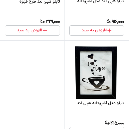
تابلو هپی لند مدل اشپزخانه
تابلو هپی لند طرح قهوه
329,000
916,000
افزودن به سبد
افزودن به سبد
تابلو مدل آشپزخانه هپی لند
415,000