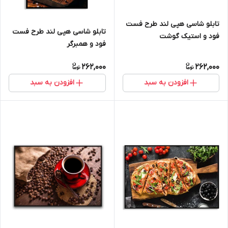
تابلو شاسی هپی لند طرح فست
تابلو شاسی هپی لند طرح فست
فود و استیک گوشت
فود و همبرگر
262,000
262,000
افزودن به سبد
افزودن به سبد