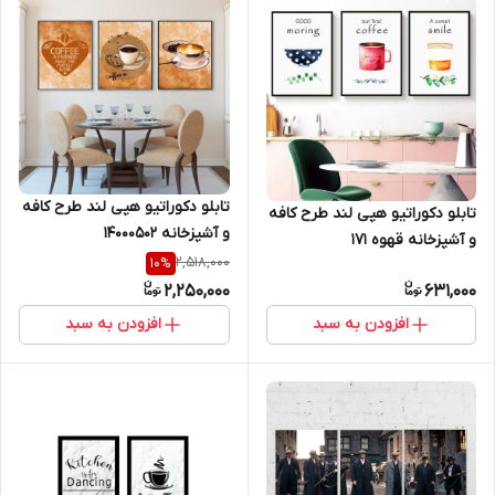
تابلو دکوراتیو هپی لند طرح کافه
تابلو دکوراتیو هپی لند طرح کافه
و آشپزخانه 14000502
و آشپزخانه قهوه 171
2,518,000
10
%
2,250,000
631,000
افزودن به سبد
افزودن به سبد