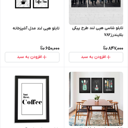
تابلو شاسی هپی لند طرح پیکی
تابلو هپی لند مدل آشپزخانه
بلایندرز782
650,000
847,000
افزودن به سبد
افزودن به سبد