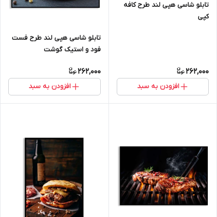
تابلو شاسی هپی لند طرح کافه
کپی
تابلو شاسی هپی لند طرح فست
فود و استیک گوشت
262,000
262,000
افزودن به سبد
افزودن به سبد