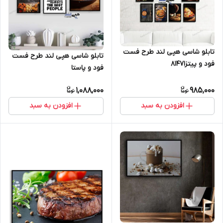
تابلو شاسی هپی لند طرح فست
تابلو شاسی هپی لند طرح فست
فود و پیتزا8147
فود و پاستا
1,088,000
985,000
افزودن به سبد
افزودن به سبد