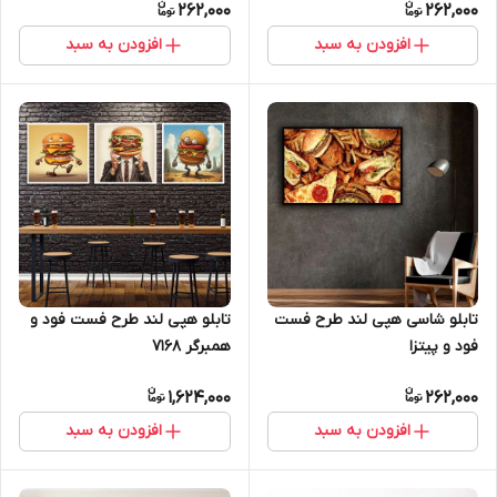
262,000
262,000
افزودن به سبد
افزودن به سبد
تابلو شاسی هپی لند طرح فست
تابلو هپی لند طرح فست فود و
فود و پیتزا
همبرگر 7168
1,624,000
262,000
افزودن به سبد
افزودن به سبد