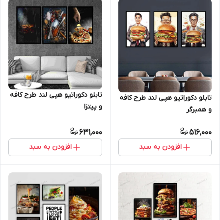
تابلو دکوراتیو هپی لند طرح کافه
تابلو دکوراتیو هپی لند طرح کافه
و پیتزا
و همبرگر
631,000
516,000
افزودن به سبد
افزودن به سبد