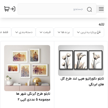
لاله
پربازدیدترین
برندها
قیمت
دسته‌بندی
فقط م
تابلو دکوراتیو هپی لند طرح گل
های ابرنگی
تابلو طرح آبرنگی شهر ها
مجموعه 5 عددی کپی 2