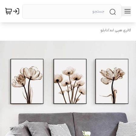
گالری هپی لند
/
تابلو