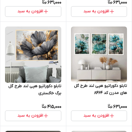
631,000
631,000
افزودن به سبد
افزودن به سبد
تابلو دکوراتیو هپی لند طرح گل
تابلو دکوراتیو هپی لند طرح گل
های مدرن کد 8464
برگ خاکستری
415,000
631,000
افزودن به سبد
افزودن به سبد