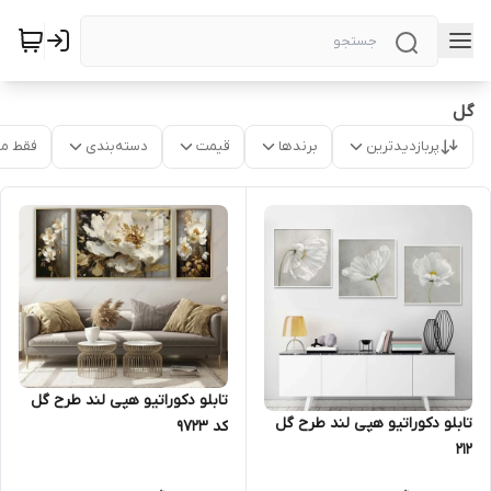
گل
پربازدیدترین
برندها
قیمت
دسته‌بندی
فقط م
تابلو دکوراتیو هپی لند طرح گل
تابلو دکوراتیو هپی لند طرح گل
کد 9723
212