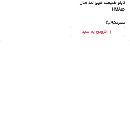
تابلو طبیعت هپی لند مدل
HMA56
950,000
افزودن به سبد