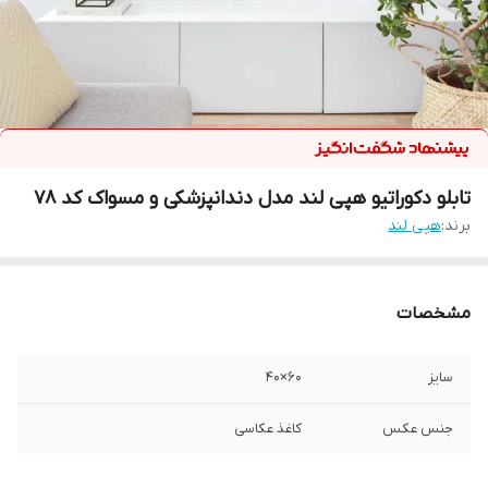
تابلو دکوراتیو هپی لند مدل دندانپزشکی و مسواک کد 78
برند:
هپی لند
مشخصات
سایز
60×40
جنس عکس
کاغذ عکاسی