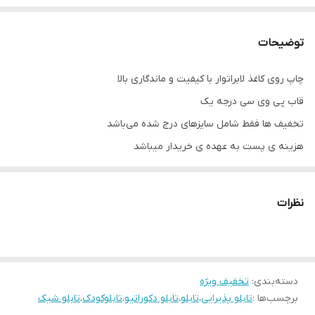
توضیحات
چاپ روی کاغذ لابراتوار با کیفیت و ماندگاری بالا
قاب پی وی سی درجه یک
تخفیف ها فقط شامل سایزهای درج شده می‌باشد
هزینه ی پست به عهده ی خریدار میباشد
نظرات
دسته‌بندی
:
تخفیف ویژه
برچسب‌ها :
تابلو پذیرایی
،
تابلو
،
تابلو دکوراتیو
،
تابلوکودک
،
تابلو شیک