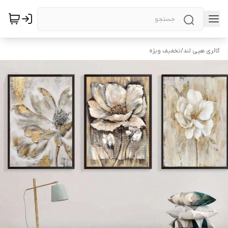
گالری هپی لند
/
تخفیف ویژه