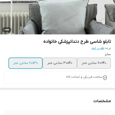
تابلو شاسی طرح دندانپزشکی خانواده
برند:
هپی لند
سایز
40×60 سانتی متر
30x40 سانتی متر
20x30 سانتی متر
سلامت فیزیکی و اصالت کالا
مشخصات