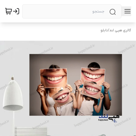
گالری هپی لند
/
تابلو