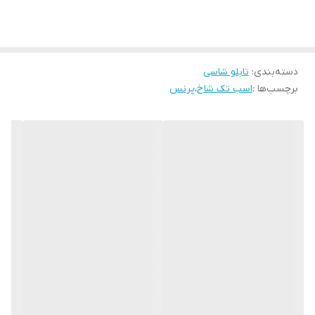
زمان رنگ ان تغییر نمیکند
دسته‌بندی
:
تابلو شاسی
برچسب‌ها :
اسب تک شاخ
،
پرنس