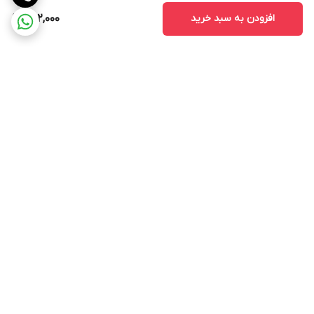
افزودن به سبد خرید
402,000
برگشت به بالا
ارسال ویژه
پشتیبانی ۲۴ ساعته
ضمانت اصالت و سلامت کالا