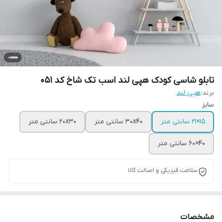
تابلو شاسی کودک هپی لند اسب تک شاخ کد 051
برند:
هپی لند
سایز
15×21 سانتی متر
30x40 سانتی متر
20x30 سانتی متر
40×60 سانتی متر
سلامت فیزیکی و اصالت کالا
مشخصات