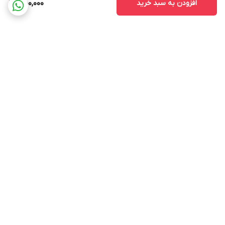
افزودن به سبد خرید
550,000
برگشت به بالا
ارسال ویژه
پشتیبانی ۲۴ ساعته
ضمانت اصالت و سلامت کالا