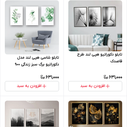
تابلو دکوراتیو هپی لند طرح
تابلو شاسی هپی لند مدل
قاصدک
دکوراتیو برگ سبز زندگی 900
631,000
631,000
افزودن به سبد
افزودن به سبد