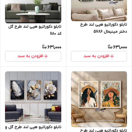
تابلو دکوراتیو هپی لند طرح
تابلو دکوراتیو هپی لند طرح گل
دختر مینیمال 5786
کد 1180
631,000
631,000
افزودن به سبد
افزودن به سبد
تابلو دکوراتیو هپی لند طرح گل و
تابلو دکوراتیو هپی لند طرح