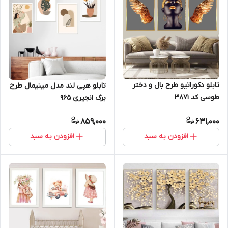
تابلو دکوراتیو طرح بال و دختر
تابلو هپی لند مدل مینیمال طرح
طوسی کد 3871
برگ انجیری 965
859,000
631,000
افزودن به سبد
افزودن به سبد