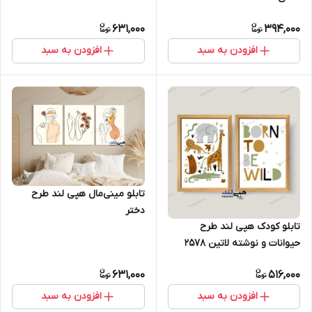
631,000
394,000
افزودن به سبد
افزودن به سبد
تابلو مینی‌مال هپی لند طرح
دختر
تابلو کودک هپی لند طرح
حیوانات و نوشته لاتین 2578
631,000
516,000
افزودن به سبد
افزودن به سبد