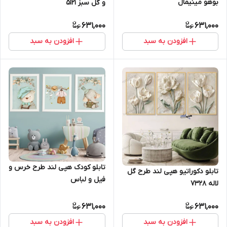
بوهو مینیمال
و گل سبز 5121
631,000
631,000
افزودن به سبد
افزودن به سبد
تابلو کودک هپی لند طرح خرس و
تابلو دکوراتیو هپی لند طرح گل
فیل و لباس
لاله 7328
631,000
631,000
افزودن به سبد
افزودن به سبد