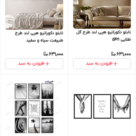
تابلو دکوراتیو هپی لند طرح گل
تابلو دکوراتیو هپی لند طرح
طلایی 5421
طبیعت سیاه و سفید
631,000
631,000
افزودن به سبد
افزودن به سبد