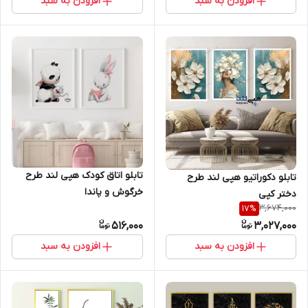
افزودن به سبد
افزودن به سبد
تابلو اتاق کودک هپی لند طرح
تابلو دکوراتیو هپی لند طرح
خرگوش و پاندا
دختر کپی
3,674,000
17
%
516,000
3,027,000
افزودن به سبد
افزودن به سبد