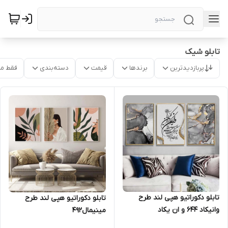
تابلو شیک
پربازدیدترین
برندها
قیمت
دسته‌بندی
فقط م
تابلو دکوراتیو هپی لند طرح
تابلو دکوراتیو هپی لند طرح
وانیکاد 644 و ان یکاد
مینیمال492