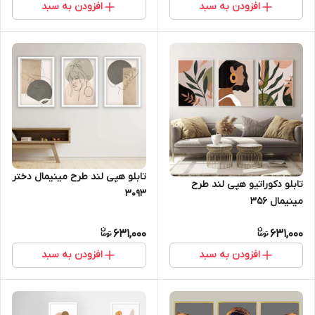
افزودن به سبد
افزودن به سبد
تابلو هپی لند طرح مینیمال دختر
تابلو دکوراتیو هپی لند طرح
3093
مینیمال 356
631,000
631,000
افزودن به سبد
افزودن به سبد