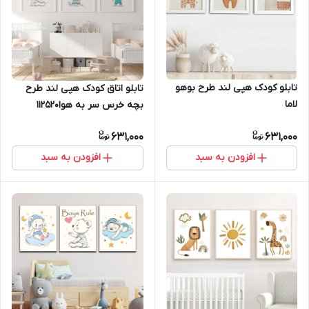
تابلو کودک هپی لند طرح بوهو
تابلو اتاق کودک هپی لند طرح
لاما
بچه خرس سر به هوا112520
631,000
631,000
افزودن به سبد
افزودن به سبد