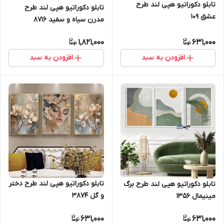
تابلو دکوراتیو هپی لند طرح
تابلو دکوراتیو هپی لند طرح
عشق 109
مدرن سیاه و سفید 8716
1,821,000
631,000
افزودن به سبد
افزودن به سبد
تابلو دکوراتیو هپی لند طرح دختر
تابلو دکوراتیو هپی لند طرح برگ
و گل 3874
مینیمال 1356
631,000
631,000