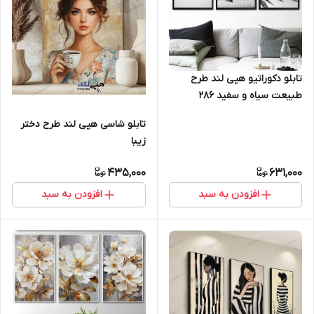
تابلو دکوراتیو هپی لند طرح
طبیعت سیاه و سفید 286
تابلو شاسی هپی لند طرح دختر
زیبا
435,000
631,000
افزودن به سبد
افزودن به سبد