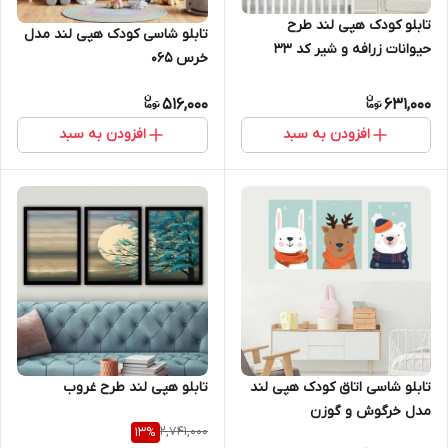
تابلو کودک هپی لند طرح
تابلو شاسی کودک هپی لند مدل
حیوانات زرافه و شیر کد 33
خرس 065
516,000
631,000
افزودن به سبد
افزودن به سبد
تابلو هپی لند طرح غروب
تابلو شاسی اتاق کودک هپی لند
مدل خرگوش و گوزن
2,741,000
13
%