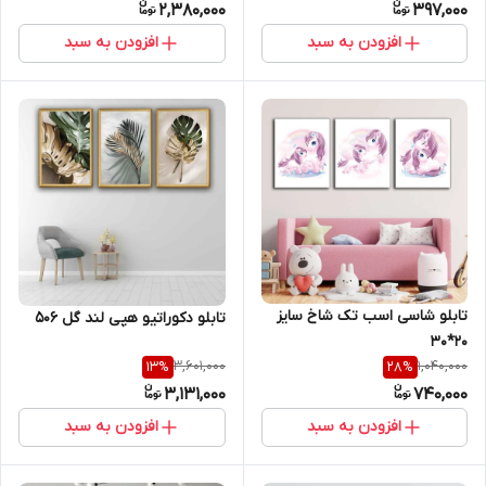
2,380,000
397,000
افزودن به سبد
افزودن به سبد
تابلو شاسی اسب تک شاخ سایز
تابلو دکوراتیو هپی لند گل 506
20*30
3,601,000
1,040,000
13
%
28
%
3,131,000
740,000
افزودن به سبد
افزودن به سبد