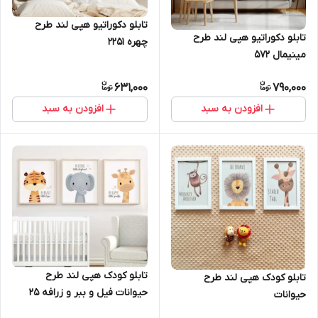
تابلو دکوراتیو هپی لند طرح
تابلو دکوراتیو هپی لند طرح
چهره 2251
مینیمال 572
631,000
790,000
افزودن به سبد
افزودن به سبد
تابلو کودک هپی لند طرح
تابلو کودک هپی لند طرح
حیوانات فیل و ببر و زرافه 25
حیوانات