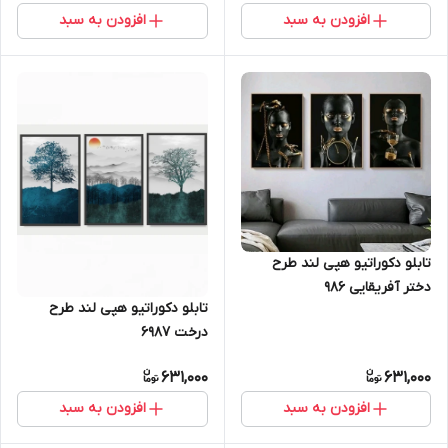
افزودن به سبد
افزودن به سبد
تابلو دکوراتیو هپی لند طرح
دختر آفریقایی 986
تابلو دکوراتیو هپی لند طرح
درخت 6987
631,000
631,000
افزودن به سبد
افزودن به سبد