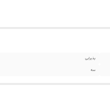
پذیرایی
سه