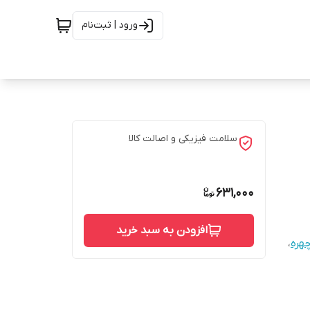
ورود | ثبت‌نام
سلامت فیزیکی و اصالت کالا
631,000
افزودن به سبد خرید
چهره
،