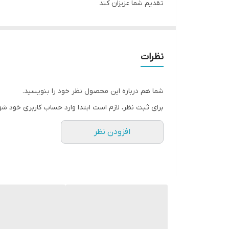
تقدیم شما عزیزان کند
تابلو های فوق با چاپ روی کاغذ فوجی فیلم ( سیلک عکاسی
جنس قاب ها pvc و همراه با شیشه و بست اویز میباشد
جنس شاسی ام دی اف هست عکس روی چوب چسبیده م
نظرات
شما هم درباره این محصول نظر خود را بنویسید.
برای ثبت نظر، لازم است ابتدا وارد حساب کاربری خود شو
افزودن نظر