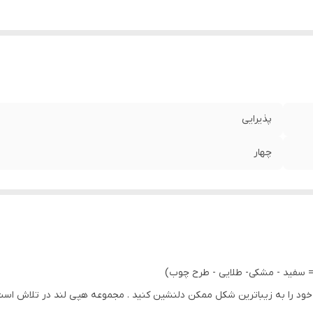
پذیرایی
چهار
 = سفید - مشکی- طلایی - طرح چوب)
ود را به زیباترین شکل ممکن دلنشین کنید . مجموعه هپی لند در تلاش است که