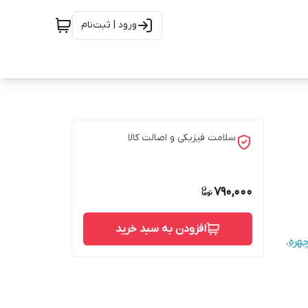
ورود | ثبت‌نام
سلامت فیزیکی و اصالت کالا
790,000
افزودن به سبد خرید
چهره
،