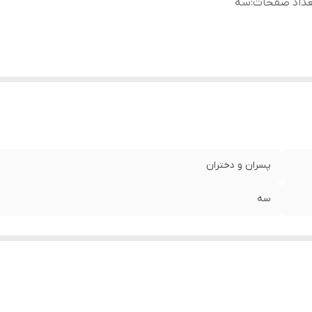
عداد صفحات
:
سه
پسران و دختران
سه