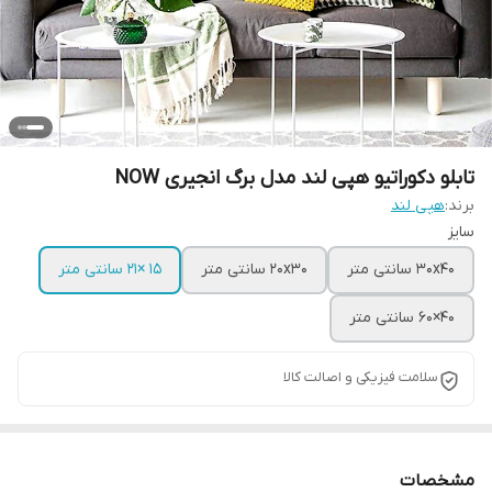
تابلو دکوراتیو هپی لند مدل برگ انجیری NOW
برند:
هپی لند
سایز
30x40 سانتی متر
20x30 سانتی متر
15 ×21 سانتی متر
40×60 سانتی متر
سلامت فیزیکی و اصالت کالا
مشخصات