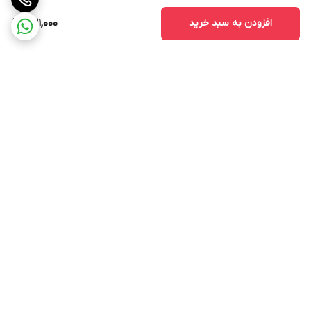
افزودن به سبد خرید
631,000
برگشت به بالا
ارسال ویژه
پشتیبانی ۲۴ ساعته
ضمانت اصالت و سلامت کالا