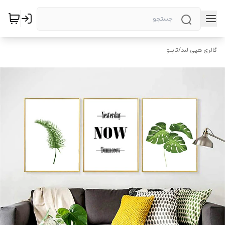
گالری هپی لند
/
تابلو