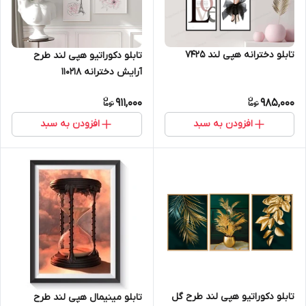
تابلو دخترانه هپی لند 7425
تابلو دکوراتیو هپی لند طرح
آرایش دخترانه 110218
911,000
985,000
افزودن به سبد
افزودن به سبد
تابلو دکوراتیو هپی لند طرح گل
تابلو مینیمال هپی لند طرح