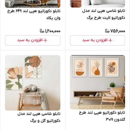
تابلو شاسی هپی لند مدل
تابلو دکوراتیو هپی لند 649 طرح
دکوراتیو لایت طرح برگ
وان یکاد
انجیری965
1,200,000
756,000
افزودن به سبد
افزودن به سبد
تابلو دکوراتیو هپی لند طرح
تابلو شاسی هپی لند مدل
گلدون 3019
دکوراتیو گل و برگ