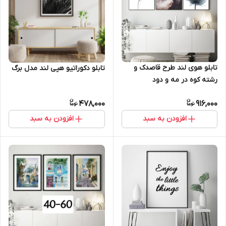
تابلو هوی لند طرح قاصدک و
تابلو دکوراتیو هپی لند مدل برگ
رشته کوه در مه و دود
478,000
916,000
افزودن به سبد
افزودن به سبد