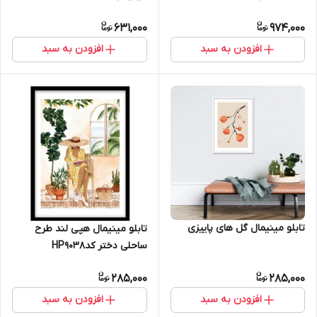
631,000
974,000
افزودن به سبد
افزودن به سبد
تابلو مینیمال گل های پاییزی
تابلو مینیمال هپی لند طرح
ساحلی دختر کدHP9038
285,000
285,000
افزودن به سبد
افزودن به سبد