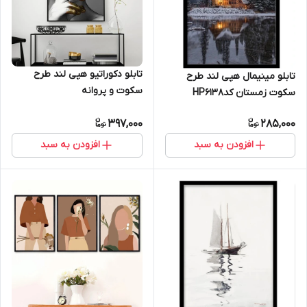
تابلو دکوراتیو هپی لند طرح
تابلو مینیمال هپی لند طرح
سکوت و پروانه
سکوت زمستان کدHP6138
397,000
285,000
افزودن به سبد
افزودن به سبد