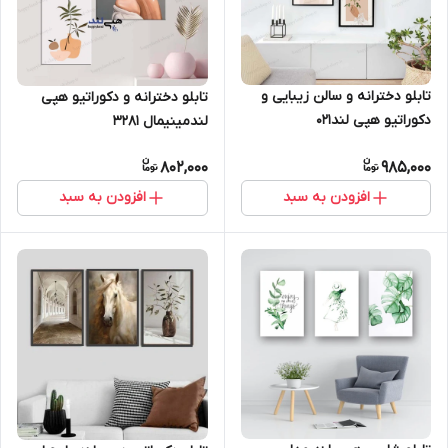
تابلو دخترانه و سالن زیبایی و
تابلو دخترانه و دکوراتیو هپی
دکوراتیو هپی لند021
لندمینیمال 3281
802,000
985,000
افزودن به سبد
افزودن به سبد