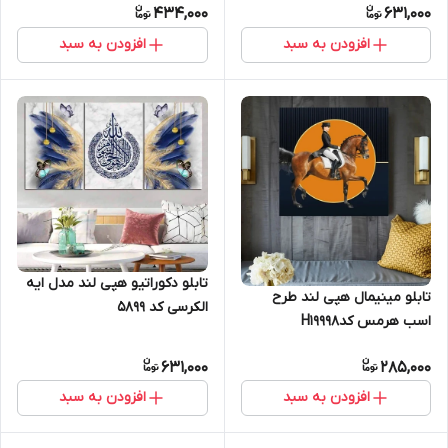
434,000
631,000
افزودن به سبد
افزودن به سبد
تابلو دکوراتیو هپی لند مدل ایه
تابلو مینیمال هپی لند طرح
الکرسی کد 5899
اسب هرمس کدH19998
631,000
285,000
افزودن به سبد
افزودن به سبد