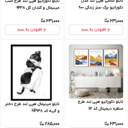
تابلو شاسی هپی لند مدل
تابلو دکوراتیو هپی لند طرح اسب
دکوراتیو برگ سبز زندگی 900
مینیمال و گلدان گل 9438
631,000
631,000
افزودن به سبد
افزودن به سبد
تابلو دکوراتیو هپی لند طرح
تابلو مینیمال هپی لند طرح دختر
منظره دیجیتال کد 112
و گربه کد HP138
285,000
631,000