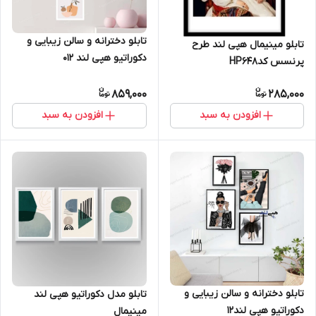
تابلو دخترانه و سالن زیبایی و
تابلو مینیمال هپی لند طرح
دکوراتیو هپی لند 012
پرنسس کدHP648
859,000
285,000
افزودن به سبد
افزودن به سبد
تابلو دخترانه و سالن زیبایی و
تابلو مدل دکوراتیو هپی لند
دکوراتیو هپی لند12
مینیمال