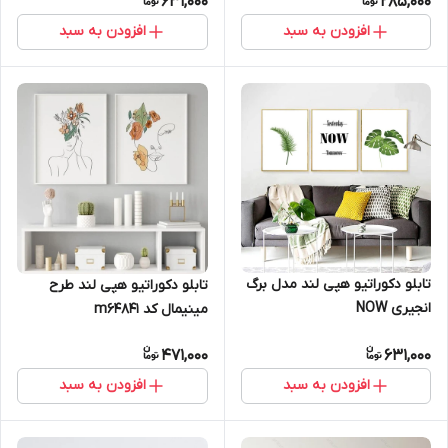
631,000
285,000
افزودن به سبد
افزودن به سبد
تابلو دکوراتیو هپی لند مدل برگ
تابلو دکوراتیو هپی لند طرح
انجیری NOW
مینیمال کد m64841
471,000
631,000
افزودن به سبد
افزودن به سبد