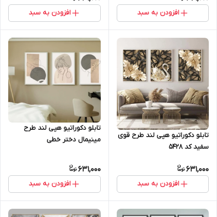
افزودن به سبد
افزودن به سبد
تابلو دکوراتیو هپی لند طرح
تابلو دکوراتیو هپی لند طرح قوی
مینیمال دختر خطی
سفید کد 5428
631,000
631,000
افزودن به سبد
افزودن به سبد