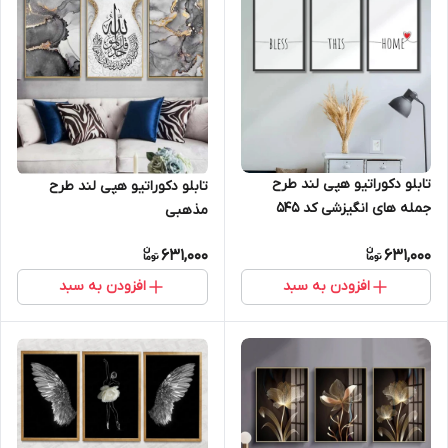
تابلو دکوراتیو هپی لند طرح
تابلو دکوراتیو هپی لند طرح
جمله های انگیزشی کد 545
مذهبی
631,000
631,000
افزودن به سبد
افزودن به سبد