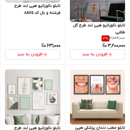
تابلو دکوراتیو هپی لند طرح
فرشته و بال کد 8575
تابلو دکوراتیو هپی لند طرح گل
طلایی
3,663,000
12
%
631,000
3,200,000
افزودن به سبد
افزودن به سبد
تابلو مطب دندان پزشکی هپی
تابلو دکوراتیو هپی لند طرح