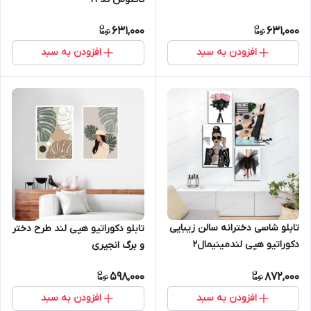
631,000
631,000
افزودن به سبد
افزودن به سبد
تابلو شاسی دخترانه سالن زیبایی
تابلو دکوراتیو هپی لند طرح دختر
دکوراتیو هپی لندمینیمال2
و برگ انجیری
598,000
872,000
افزودن به سبد
افزودن به سبد