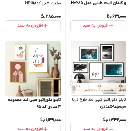
و گلدان لایت طلایی مدل H3285
ساعت شنی کدHP9118
285,000
631,000
افزودن به سبد
افزودن به سبد
تابلو دکوراتیو هپی لند طرح دریا
تابلو دکوراتیو هپی لند مجموعه
مجموعه5عددی
3 عددی کد 95
1,149,000
1,342,000
افزودن به سبد
افزودن به سبد