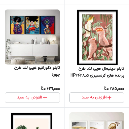
تابلو دکوراتیو هپی لند طرح
تابلو مینیمال هپی لند طرح
چهره
پرنده های گرمسیری کدHP6438
631,000
285,000
افزودن به سبد
افزودن به سبد