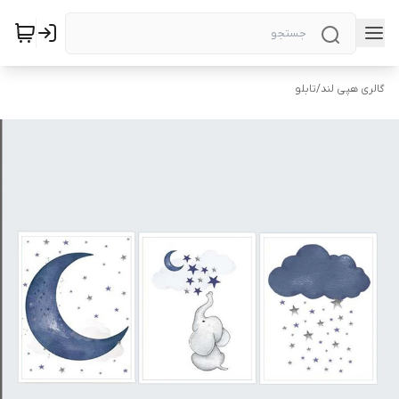
گالری هپی لند
/
تابلو