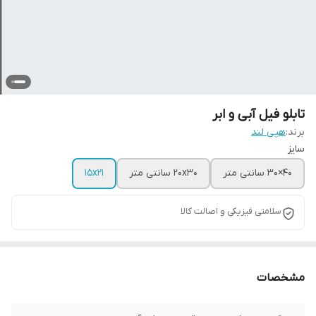
تابلو فیل آبی و ابر
برند:
هپی لند
سایز
40×30 سانتی متر
20x30 سانتی متر
15x21
سلامتی فیزیکی و اصالت کالا
مشخصات