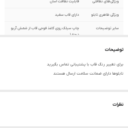
ویژگی‌های نظافتی
قابلیت نظافت آسان
ویژگی ظاهری تابلو
دارای قاب سفید
سایر توضیحات
چاپ سیلک روی کاغذ فوجی قاب از شمش آریو
درجه 1
ویژگی‌های مقاومتی
مقاوم در برابر تابش نور آفتاب
توضیحات
نوع کاربرد
دیواری
برای تغییر رنگ قاب با پشتیبانی تماس بگیرید
تابلوها دارای ضمانت سلامت ارسال هستند
جنس
پی وی سی
تعدادتکه
سه تکه
نظرات