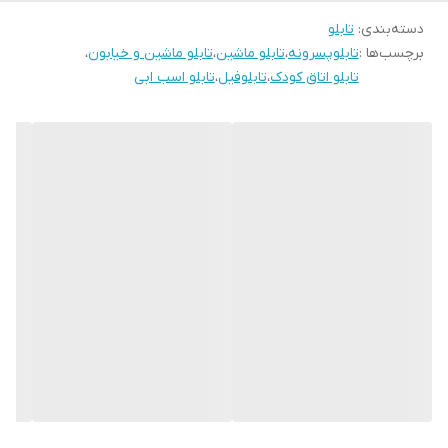
دسته‌بندی
:
تابلو
برچسب‌ها :
تابلوپسرونه
،
تابلو ماشین
،
تابلو ماشین و خیابون
،
تابلو اتاق کودک
،
تابلوفیل
،
تابلو اسب ابی