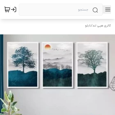
گالری هپی لند
/
تابلو