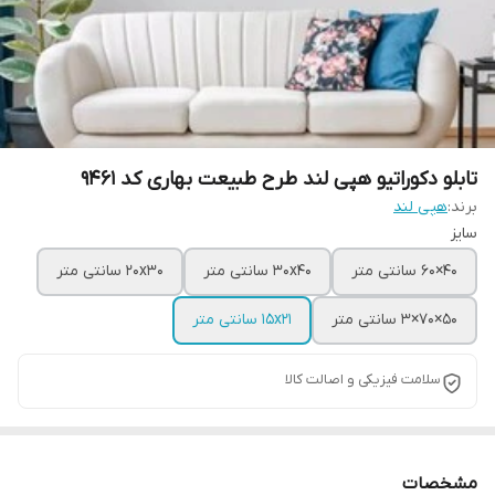
تابلو دکوراتیو هپی لند طرح طبیعت بهاری کد 9461
برند:
هپی لند
سایز
40×60 سانتی متر
30x40 سانتی متر
20x30 سانتی متر
50×70×3 سانتی متر
15x21 سانتی متر
سلامت فیزیکی و اصالت کالا
مشخصات