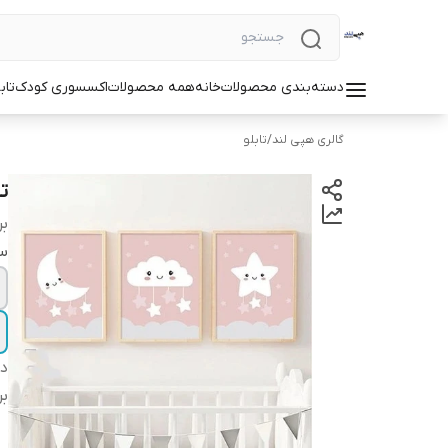
دسته‌بندی محصولات
خانه
همه محصولات
اکسسوری کودک
تاب
گالری هپی لند
/
تابلو
تا
بر
سا
دس
بر