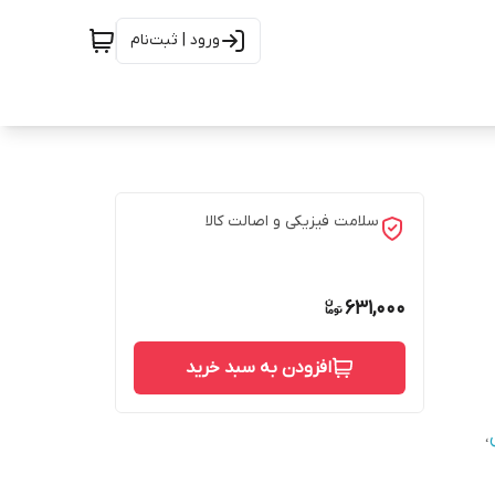
ورود | ثبت‌نام
سلامت فیزیکی و اصالت کالا
631,000
افزودن به سبد خرید
،