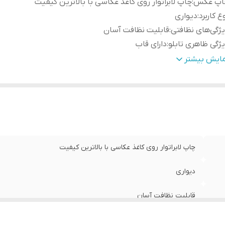
اپ عکس
:
چاپ لابراتوار روی کاغذ عکاسی با بالاترین کیفیت
ع کاربرد
:
دیواری
ژگی‌های نظافتی
:
قابلیت نظافت آسان
ژگی ظاهری تابلو
:
دارای قاب
دادتکه
:
سه تکه
مایش بیشتر
ژگی‌های مقاومتی
:
مقاوم در برابر تابش نور آفتاب
نس
:
پی وی سی
چاپ لابراتوار روی کاغذ عکاسی با بالاترین کیفیت
دیواری
قابلیت نظافت آسان
دارای قاب