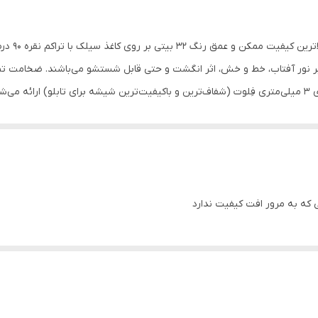
سه تکه
چاپ پوستر 
مقاوم در برابر تابش نور آفتاب
هستند. بعلاوه قاب‌ها به صورت کامل و همراه با شيشه‌‌ی 3 ميلی‌متری فِلوت (شفاف‌ترین و باکیفیت‌ترین شیشه
پی وی سی
.
سی که به مرور افت کیفیت ندارد