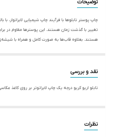
توضیحات
تعدادتکه
ویژگی‌های مقاومتی
جنس
جلوگیری از شکستگی و آسیب‌های احتمالی ارسال می‌شوند
امکان تغییر سایز یا رنگ قاب می باشد
نقد و بررسی
تابلو اریو کریو درجه یک چاپ لابراتوتر بر روی کاغذ عکا
نظرات