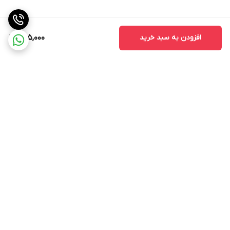
افزودن به سبد خرید
285,000
برگشت به بالا
ارسال ویژه
پشتیبانی ۲۴ ساعته