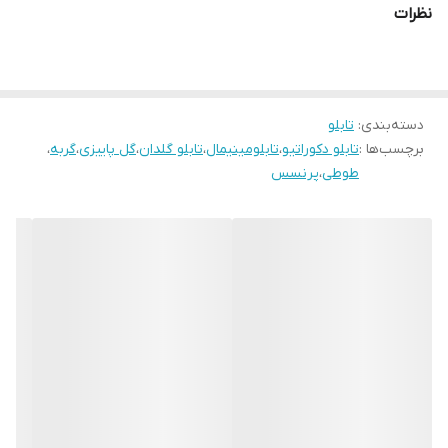
نظرات
دسته‌بندی
:
تابلو
برچسب‌ها :
تابلو دکوراتیو
،
تابلومینیمال
،
تابلو گلدان
،
گل پاییزی
،
گربه
،
طوطی
،
پرنسس