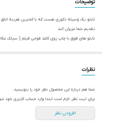
توضیحات
جنس
تابلو یک وسیله دکوری هست که با کمترین هزینه اتاق خ
تقدیم شما عزیزان کند
تابلو های فوق با چاپ روی کاغذ فوجی فیلم ( سیلک عکا
اریو از نوع بهترین جنس قاب میباشد
رنگ قابها قابل تغییر است و میتوانید برای تغییر آن به
نظرات
شما هم درباره این محصول نظر خود را بنویسید.
برای ثبت نظر، لازم است ابتدا وارد حساب کاربری خود شو
افزودن نظر