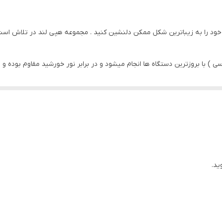
پی وی سی
ود را به زیباترین شکل ممکن دلنشین کنید . مجموعه هپی لند در تلاش است که
سی ) با بروزترین دستگاه ها انجام میشود و در برابر نور خورشید مقاوم بود
 پشتیبانی تماس بگیرید
ید.