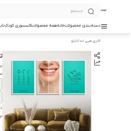
دسته‌بندی محصولات
خانه
همه محصولات
اکسسوری کودک
تاب
گالری هپی لند
/
تابلو
تا
بر
سا
دس
بر