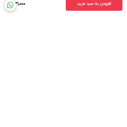
افزودن به سبد خرید
1,031,000
برگشت به بالا
ارسال ویژه
پشتیبانی ۲۴ ساعته
ضمانت اصالت و سلامت کالا