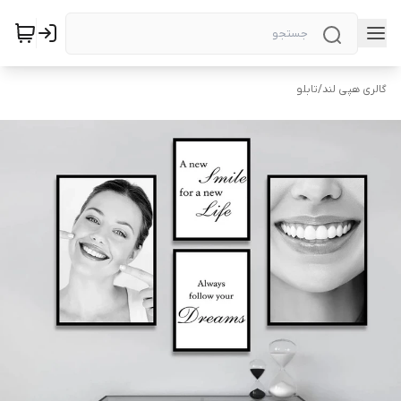
گالری هپی لند
/
تابلو