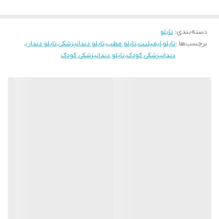
قاب میباشد
رنگ قابها قابل تغییر است و میتوانید برای تغییر آن به پشتیبانی تماس
بگیرید
دسته‌بندی
:
تابلو
برچسب‌ها :
تابلو
،
ایمپلنت
،
تابلو مطب
،
تابلو دندانپزشکی
،
تابلو دندان
،
دندانپزشکی کودک
،
تابلو دندانپزشکی کودک