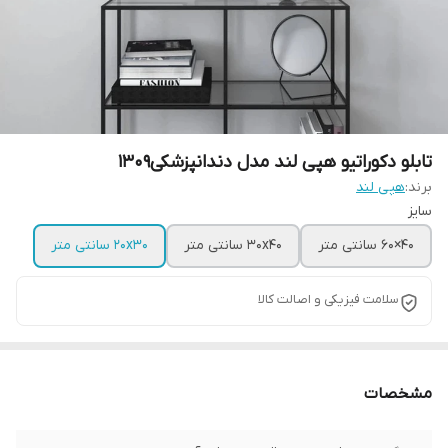
تابلو دکوراتیو هپی لند مدل دندانپزشکی1309
برند:
هپی لند
سایز
40×60 سانتی متر
30x40 سانتی متر
20x30 سانتی متر
سلامت فیزیکی و اصالت کالا
مشخصات