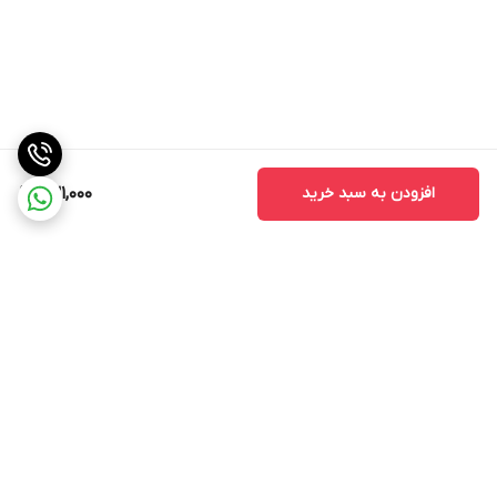
افزودن به سبد خرید
631,000
برگشت به بالا