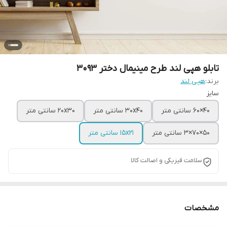
تابلو هپی لند طرح مینیمال دختر 3093
برند:
هپی لند
سایز
40×60 سانتی متر
30x40 سانتی متر
20x30 سانتی متر
50×70×3 سانتی متر
15x21 سانتی متر
سلامت فیزیکی و اصالت کالا
مشخصات