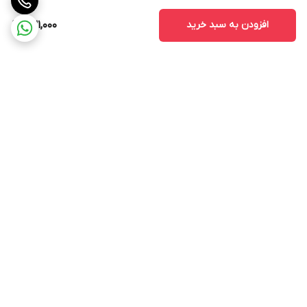
افزودن به سبد خرید
631,000
برگشت به بالا
ارسال ویژه
پشتیبانی ۲۴ ساعته