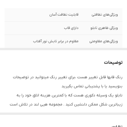
ویژگی‌های نظافتی
قابلیت نظافت آسان
ویژگی ظاهری تابلو
دارای قاب
ویژگی‌های مقاومتی
مقاوم در برابر تابش نور آفتاب
نوع کاربرد
دیواری
توضیحات
جنس
پی وی سی
رنگ قابها قابل تغییر هست ،برای تغییر رنگ میتوانید در توضیحات
تعدادتکه
سه تکه
بنویسید یا با پشتیبانی تماس بگیرید
تابلو یک وسیله دکوری هست که با کمترین هزینه اتاق خود را به
زیباترین شکل ممکن دلنشین کنید . مجموعه هپی لند در تلاش است
که با بالاترین کیفیت و مناسب ترین قیمت تابلو ها را تقدیم شما عزیزان
کند