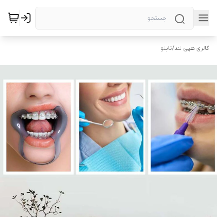
گالری هپی لند
/
تابلو