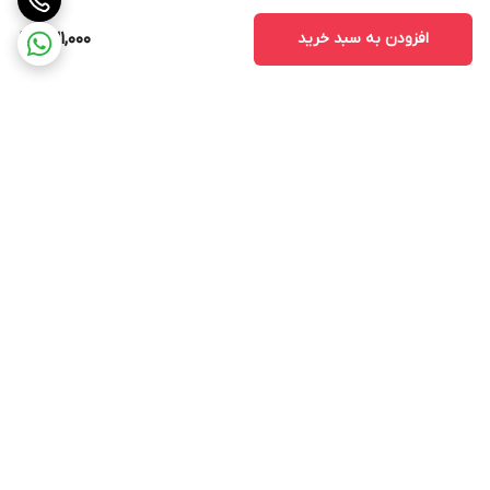
افزودن به سبد خرید
631,000
برگشت به بالا
ارسال ویژه
پشتیبانی ۲۴ ساعته
ضمانت اصالت و سلامت کالا