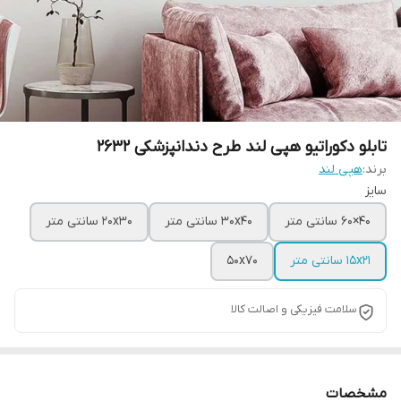
تابلو دکوراتیو هپی لند طرح دندانپزشکی 2632
برند:
هپی لند
سایز
40×60 سانتی متر
30x40 سانتی متر
20x30 سانتی متر
15x21 سانتی متر
50x70
سلامت فیزیکی و اصالت کالا
مشخصات