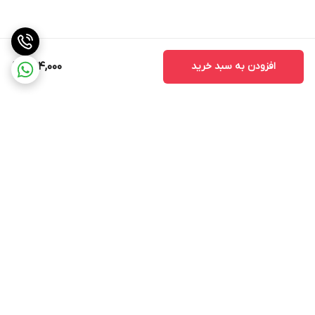
افزودن به سبد خرید
394,000
برگشت به بالا
ارسال ویژه
پشتیبانی ۲۴ ساعته