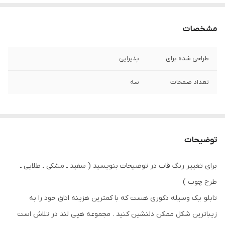
مشخصات
طراحی شده برای
پذیرایی
تعداد صفحات
سه
توضیحات
برای تغییر رنگ قاب در توضیحات بنویسید ( سفید ـ مشکی ـ طلایی ـ
طرح چوب )
تابلو یک وسیله دکوری هست که با کمترین هزینه اتاق خود را به
زیباترین شکل ممکن دلنشین کنید . مجموعه هپی لند در تلاش است