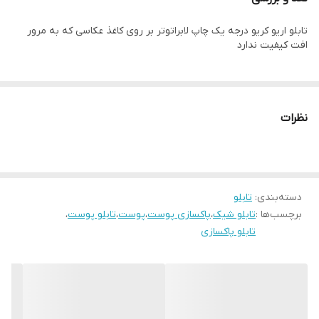
زمان رنگ ان تغییر نمیکند وجنس قاب شمش اریو از نوع بهترین جنس
تابلو اریو کریو درجه یک چاپ لابراتوتر بر روی کاغذ عکاسی که به مرور
قاب میباشد
افت کیفیت ندارد
رنگ قابها قابل تغییر است و میتوانید برای تغییر آن به پشتیبانی تماس
بگیرید
نظرات
دسته‌بندی
:
تابلو
برچسب‌ها :
تابلو شیک
،
پاکسازی پوست
،
پوست
،
تابلو پوست
،
تابلو پاکسازی