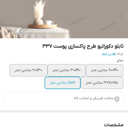
تابلو دکوراتیو طرح پاکسازی پوست 337
برند:
هپی لند
سایز
40×60 سانتی متر
30x40 سانتی متر
20x30 سانتی متر
50×70×3 سانتی متر
15x21 سانتی متر
سلامت فیزیکی و اصالت کالا
مشخصات