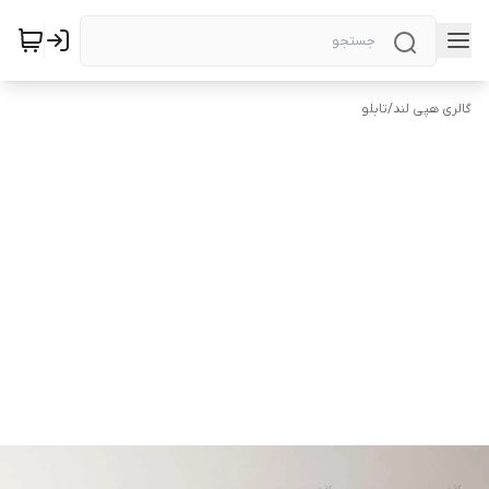
گالری هپی لند
/
تابلو