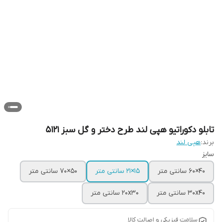
تابلو دکوراتیو هپی لند طرح دختر و گل سبز 5121
برند:
هپی لند
سایز
40×60 سانتی متر
15×21 سانتی متر
50×70 سانتی متر
30x40 سانتی متر
20x30 سانتی متر
سلامت فیزیکی و اصالت کالا