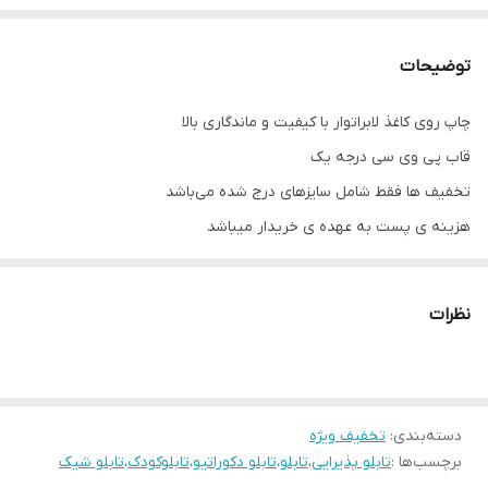
توضیحات
چاپ روی کاغذ لابراتوار با کیفیت و ماندگاری بالا
قاب پی وی سی درجه یک
تخفیف ها فقط شامل سایزهای درج شده می‌باشد
هزینه ی پست به عهده ی خریدار میباشد
نظرات
دسته‌بندی
:
تخفیف ویژه
برچسب‌ها :
تابلو پذیرایی
،
تابلو
،
تابلو دکوراتیو
،
تابلوکودک
،
تابلو شیک