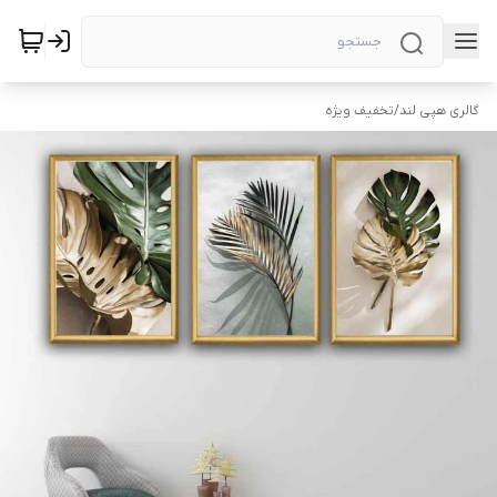
گالری هپی لند
/
تخفیف ویژه